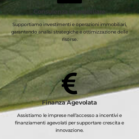
Consulenza Immobiliare
Supportiamo investimenti e operazioni immobiliari,
garantendo analisi strategiche e ottimizzazione delle
risorse.
Finanza Agevolata
Assistiamo le imprese nell’accesso a incentivi e
finanziamenti agevolati per supportare crescita e
innovazione.