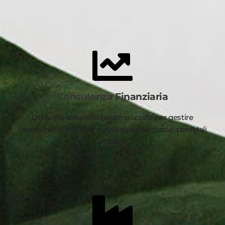
Consulenza Finanziaria
Offriamo soluzioni personalizzate per gestire
investimenti, liquidità e strategie finanziarie aziendali
efficaci.