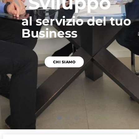
Sviluppo
al servizio del tuo
Business
CHI SIAMO