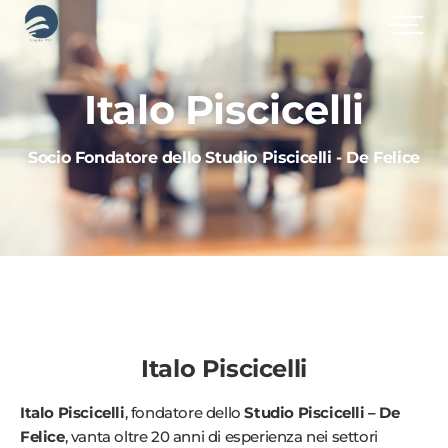
Italo Piscicelli
Socio Fondatore dello Studio Piscicelli - De Felice
Italo Piscicelli
Italo Piscicelli
, fondatore dello
Studio Piscicelli – De
Felice
, vanta oltre 20 anni di esperienza nei settori