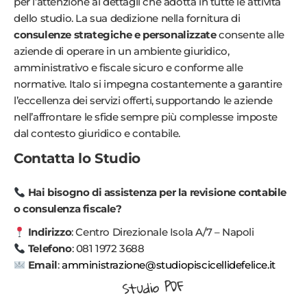
per l’attenzione ai dettagli che adotta in tutte le attività
dello studio. La sua dedizione nella fornitura di
consulenze strategiche e personalizzate
consente alle
aziende di operare in un ambiente giuridico,
amministrativo e fiscale sicuro e conforme alle
normative. Italo si impegna costantemente a garantire
l’eccellenza dei servizi offerti, supportando le aziende
nell’affrontare le sfide sempre più complesse imposte
dal contesto giuridico e contabile.
Contatta lo Studio
Hai bisogno di assistenza per la revisione contabile
o consulenza fiscale?
Indirizzo
: Centro Direzionale Isola A/7 – Napoli
Telefono
: 081 1972 3688
Email
:
amministrazione@studiopiscicellidefelice.it
Studio PDF