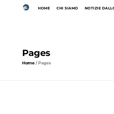
HOME
CHI SIAMO
NOTIZIE DALL
Pages
Home
/
Pages