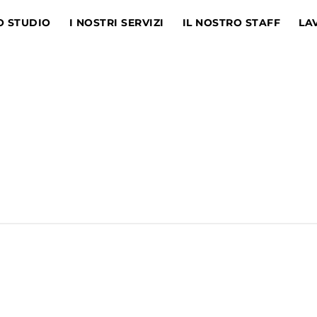
O STUDIO
I NOSTRI SERVIZI
IL NOSTRO STAFF
LA