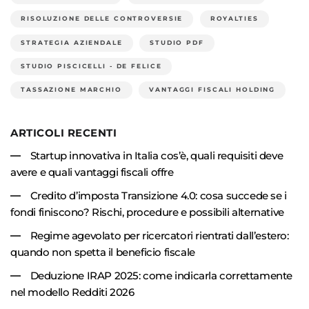
RISOLUZIONE DELLE CONTROVERSIE
ROYALTIES
STRATEGIA AZIENDALE
STUDIO PDF
STUDIO PISCICELLI - DE FELICE
TASSAZIONE MARCHIO
VANTAGGI FISCALI HOLDING
ARTICOLI RECENTI
Startup innovativa in Italia cos’è, quali requisiti deve
avere e quali vantaggi fiscali offre
Credito d’imposta Transizione 4.0: cosa succede se i
fondi finiscono? Rischi, procedure e possibili alternative
Regime agevolato per ricercatori rientrati dall’estero:
quando non spetta il beneficio fiscale
Deduzione IRAP 2025: come indicarla correttamente
nel modello Redditi 2026