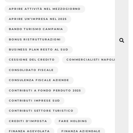
APRIRE ATTIVITÀ NEL MEZZOGIORNO
APRIRE UN’IMPRESA NEL 2025
BANDO TURISMO CAMPANIA
BONUS RISTRUTTURAZIONI
BUSINESS PLAN RESTO AL SUD
CESSIONE DEL CREDITO
COMMERCIALISTI NAPOLI
CONSOLIDATO FISCALE
CONSULENZA FISCALE AZIENDE
CONTRIBUTI A FONDO PERDUTO 2025
CONTRIBUTI IMPRESE SUD
CONTRIBUTI SETTORE TURISTICO
CREDITI D'IMPOSTA
FARE HOLDING
FINANZA AGEVOLATA
FINANZA AZIENDALE