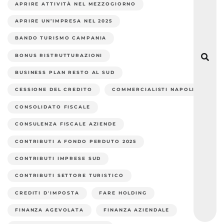
APRIRE ATTIVITÀ NEL MEZZOGIORNO
APRIRE UN’IMPRESA NEL 2025
BANDO TURISMO CAMPANIA
BONUS RISTRUTTURAZIONI
BUSINESS PLAN RESTO AL SUD
CESSIONE DEL CREDITO
COMMERCIALISTI NAPOLI
CONSOLIDATO FISCALE
CONSULENZA FISCALE AZIENDE
CONTRIBUTI A FONDO PERDUTO 2025
CONTRIBUTI IMPRESE SUD
CONTRIBUTI SETTORE TURISTICO
CREDITI D'IMPOSTA
FARE HOLDING
FINANZA AGEVOLATA
FINANZA AZIENDALE