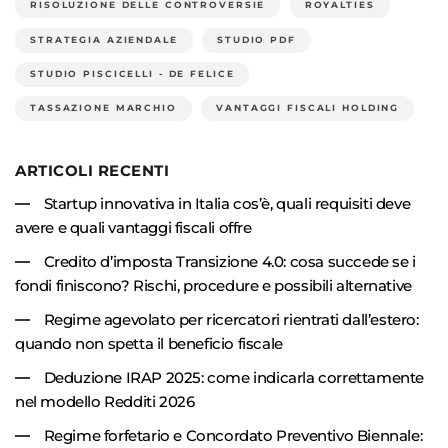
RISOLUZIONE DELLE CONTROVERSIE
ROYALTIES
STRATEGIA AZIENDALE
STUDIO PDF
STUDIO PISCICELLI - DE FELICE
TASSAZIONE MARCHIO
VANTAGGI FISCALI HOLDING
ARTICOLI RECENTI
Startup innovativa in Italia cos’è, quali requisiti deve
avere e quali vantaggi fiscali offre
Credito d’imposta Transizione 4.0: cosa succede se i
fondi finiscono? Rischi, procedure e possibili alternative
Regime agevolato per ricercatori rientrati dall’estero:
quando non spetta il beneficio fiscale
Deduzione IRAP 2025: come indicarla correttamente
nel modello Redditi 2026
Regime forfetario e Concordato Preventivo Biennale: