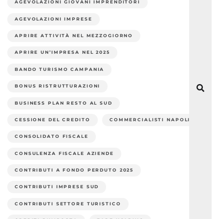
AGEVOLAZIONI GIOVANI IMPRENDITORI
AGEVOLAZIONI IMPRESE
APRIRE ATTIVITÀ NEL MEZZOGIORNO
APRIRE UN’IMPRESA NEL 2025
BANDO TURISMO CAMPANIA
BONUS RISTRUTTURAZIONI
BUSINESS PLAN RESTO AL SUD
CESSIONE DEL CREDITO
COMMERCIALISTI NAPOLI
CONSOLIDATO FISCALE
CONSULENZA FISCALE AZIENDE
CONTRIBUTI A FONDO PERDUTO 2025
CONTRIBUTI IMPRESE SUD
CONTRIBUTI SETTORE TURISTICO