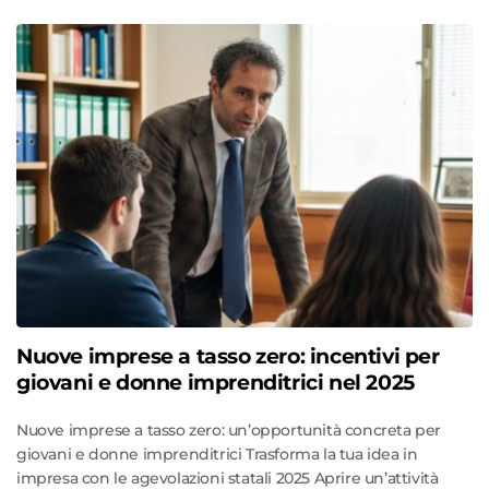
Nuove imprese a tasso zero: incentivi per
giovani e donne imprenditrici nel 2025
Nuove imprese a tasso zero: un’opportunità concreta per
giovani e donne imprenditrici Trasforma la tua idea in
impresa con le agevolazioni statali 2025 Aprire un’attività