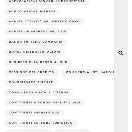
AGEVOLAZIONI GIOVANI IMPRENDITORI
AGEVOLAZIONI IMPRESE
APRIRE ATTIVITÀ NEL MEZZOGIORNO
APRIRE UN’IMPRESA NEL 2025
BANDO TURISMO CAMPANIA
BONUS RISTRUTTURAZIONI
BUSINESS PLAN RESTO AL SUD
CESSIONE DEL CREDITO
COMMERCIALISTI NAPOLI
CONSOLIDATO FISCALE
CONSULENZA FISCALE AZIENDE
CONTRIBUTI A FONDO PERDUTO 2025
CONTRIBUTI IMPRESE SUD
CONTRIBUTI SETTORE TURISTICO