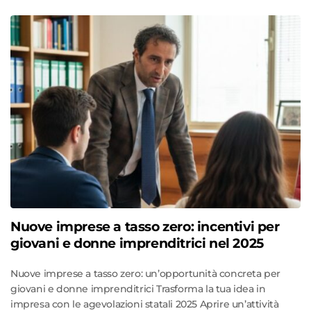
Nuove imprese a tasso zero: incentivi per
giovani e donne imprenditrici nel 2025
Nuove imprese a tasso zero: un’opportunità concreta per
giovani e donne imprenditrici Trasforma la tua idea in
impresa con le agevolazioni statali 2025 Aprire un’attività