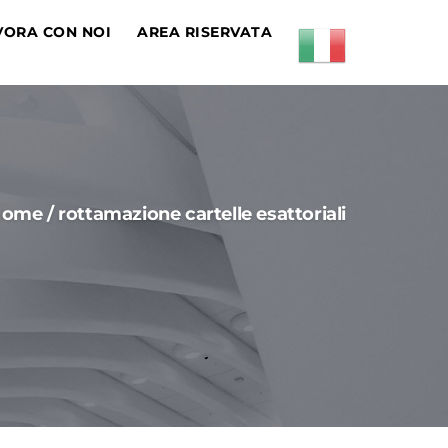
VORA CON NOI
AREA RISERVATA
Home
/
rottamazione cartelle esattoriali