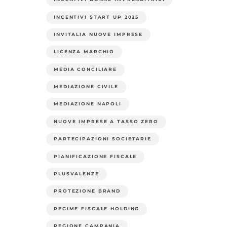
INCENTIVI START UP 2025
INVITALIA NUOVE IMPRESE
LICENZA MARCHIO
MEDIA CONCILIARE
MEDIAZIONE CIVILE
MEDIAZIONE NAPOLI
NUOVE IMPRESE A TASSO ZERO
PARTECIPAZIONI SOCIETARIE
PIANIFICAZIONE FISCALE
PLUSVALENZE
PROTEZIONE BRAND
REGIME FISCALE HOLDING
REGIONE CAMPANIA