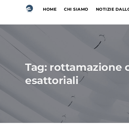
HOME
CHI SIAMO
NOTIZIE DALL
Tag:
rottamazione c
esattoriali