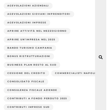
AGEVOLAZIONI AZIENDALI
AGEVOLAZIONI GIOVANI IMPRENDITORI
AGEVOLAZIONI IMPRESE
APRIRE ATTIVITÀ NEL MEZZOGIORNO
APRIRE UN’IMPRESA NEL 2025
BANDO TURISMO CAMPANIA
BONUS RISTRUTTURAZIONI
BUSINESS PLAN RESTO AL SUD
CESSIONE DEL CREDITO
COMMERCIALISTI NAPOLI
CONSOLIDATO FISCALE
CONSULENZA FISCALE AZIENDE
CONTRIBUTI A FONDO PERDUTO 2025
CONTRIBUTI IMPRESE SUD