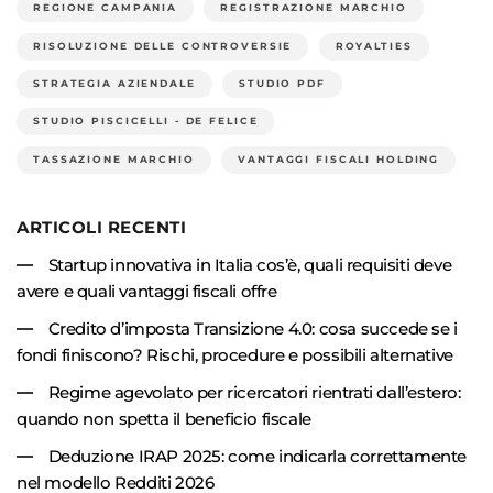
REGIONE CAMPANIA
REGISTRAZIONE MARCHIO
RISOLUZIONE DELLE CONTROVERSIE
ROYALTIES
STRATEGIA AZIENDALE
STUDIO PDF
STUDIO PISCICELLI - DE FELICE
TASSAZIONE MARCHIO
VANTAGGI FISCALI HOLDING
ARTICOLI RECENTI
Startup innovativa in Italia cos’è, quali requisiti deve
avere e quali vantaggi fiscali offre
Credito d’imposta Transizione 4.0: cosa succede se i
fondi finiscono? Rischi, procedure e possibili alternative
Regime agevolato per ricercatori rientrati dall’estero:
quando non spetta il beneficio fiscale
Deduzione IRAP 2025: come indicarla correttamente
nel modello Redditi 2026