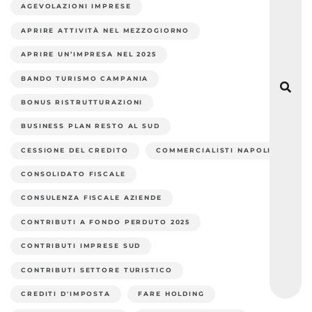
AGEVOLAZIONI IMPRESE
APRIRE ATTIVITÀ NEL MEZZOGIORNO
APRIRE UN’IMPRESA NEL 2025
BANDO TURISMO CAMPANIA
BONUS RISTRUTTURAZIONI
BUSINESS PLAN RESTO AL SUD
CESSIONE DEL CREDITO
COMMERCIALISTI NAPOLI
CONSOLIDATO FISCALE
CONSULENZA FISCALE AZIENDE
CONTRIBUTI A FONDO PERDUTO 2025
CONTRIBUTI IMPRESE SUD
CONTRIBUTI SETTORE TURISTICO
CREDITI D'IMPOSTA
FARE HOLDING