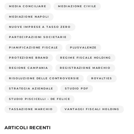
MEDIA CONCILIARE
MEDIAZIONE CIVILE
MEDIAZIONE NAPOLI
NUOVE IMPRESE A TASSO ZERO
PARTECIPAZIONI SOCIETARIE
PIANIFICAZIONE FISCALE
PLUSVALENZE
PROTEZIONE BRAND
REGIME FISCALE HOLDING
REGIONE CAMPANIA
REGISTRAZIONE MARCHIO
RISOLUZIONE DELLE CONTROVERSIE
ROYALTIES
STRATEGIA AZIENDALE
STUDIO PDF
STUDIO PISCICELLI - DE FELICE
TASSAZIONE MARCHIO
VANTAGGI FISCALI HOLDING
ARTICOLI RECENTI