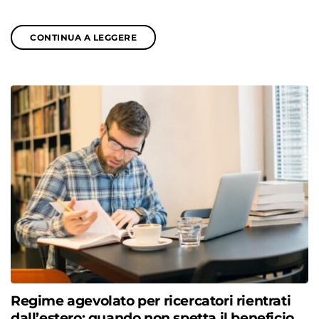
CONTINUA A LEGGERE
Regime agevolato per ricercatori rientrati
dall’estero: quando non spetta il beneficio