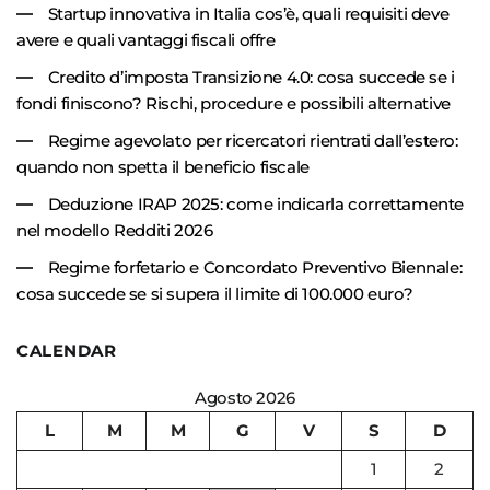
Startup innovativa in Italia cos’è, quali requisiti deve
avere e quali vantaggi fiscali offre
Credito d’imposta Transizione 4.0: cosa succede se i
fondi finiscono? Rischi, procedure e possibili alternative
Regime agevolato per ricercatori rientrati dall’estero:
quando non spetta il beneficio fiscale
Deduzione IRAP 2025: come indicarla correttamente
nel modello Redditi 2026
Regime forfetario e Concordato Preventivo Biennale:
cosa succede se si supera il limite di 100.000 euro?
CALENDAR
Agosto 2026
L
M
M
G
V
S
D
1
2