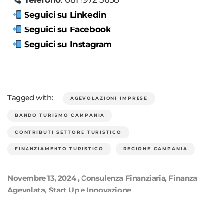
Telefono
: 081 1972 3688
Seguici su Linkedin
Seguici su Facebook
Seguici su Instagram
Tagged with:
AGEVOLAZIONI IMPRESE
BANDO TURISMO CAMPANIA
CONTRIBUTI SETTORE TURISTICO
FINANZIAMENTO TURISTICO
REGIONE CAMPANIA
Novembre 13, 2024
,
Consulenza Finanziaria
,
Finanza
Agevolata
,
Start Up e Innovazione