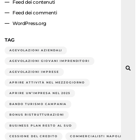
Feed dei contenuti
Feed dei commenti
WordPress.org
TAG
AGEVOLAZIONI AZIENDALI
AGEVOLAZIONI GIOVANI IMPRENDITORI
AGEVOLAZIONI IMPRESE
APRIRE ATTIVITÀ NEL MEZZOGIORNO
APRIRE UN’IMPRESA NEL 2025
BANDO TURISMO CAMPANIA
BONUS RISTRUTTURAZIONI
BUSINESS PLAN RESTO AL SUD
CESSIONE DEL CREDITO
COMMERCIALISTI NAPOLI